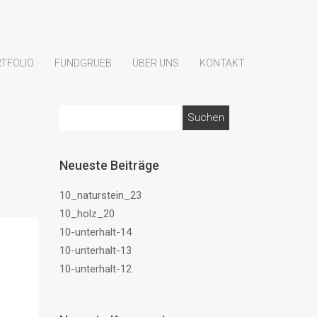
TFOLIO
FUNDGRUEB
ÜBER UNS
KONTAKT
Suchen
nach:
Neueste Beiträge
10_naturstein_23
10_holz_20
10-unterhalt-14
10-unterhalt-13
10-unterhalt-12