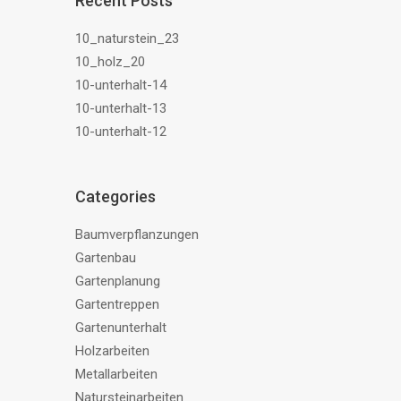
Recent Posts
10_naturstein_23
10_holz_20
10-unterhalt-14
10-unterhalt-13
10-unterhalt-12
Categories
Baumverpflanzungen
Gartenbau
Gartenplanung
Gartentreppen
Gartenunterhalt
Holzarbeiten
Metallarbeiten
Natursteinarbeiten